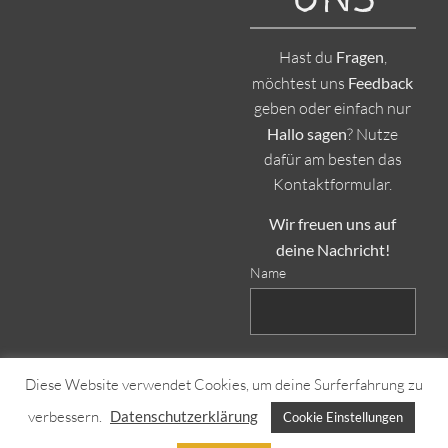
Hast du
Fragen
,
möchtest uns
Feedback
geben oder einfach nur
Hallo sagen
? Nutze
dafür am besten das
Kontaktformular.
Wir freuen uns auf
deine Nachricht!
Name
E-Mail Adresse
Diese Website verwendet Cookies, um deine Surferfahrung zu
verbessern.
Datenschutzerklärung
Cookie Einstellungen