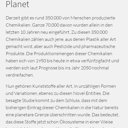
Planet
Derzeit gibt es rund 350.000 von Menschen produzierte
Chemikalien. Ganze 70.000 davon wurden allein in den
letzten 10 Jahren neu eingeführt. Zu diesen 350.000
Chemikalien zählen auch jene, aus denen Plastik aller Art
gemacht wird, aber auch Pestizide und pharmazeutische
Produkte. Die Produktionsmengen dieser Chemikalien
haben sich von 1950 bis heute in etwa verfünfzigfacht und
werden sich laut Prognose bis ins Jahr 2050 nochmal
verdreifachen.
Nun gehören Kunststoffe aller Art, in unzähligen Formen
und Variationen, ebenso zu diesen Novel Entities. Die
besagte Studie kommt zu dem Schluss, dass mit dem
bisherigen Eintrag dieser Chemikalien in die Natur bereits
eine planetare Grenze überschritten wurde. Das bedeutet,
das diese Stoffe jetzt schon Ökosysteme in einer Weise