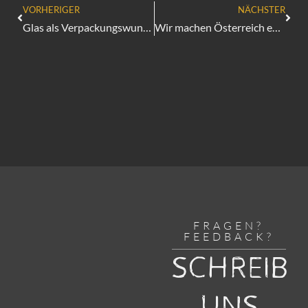
VORHERIGER
NÄCHSTER
Glas als Verpackungswunder – besser als Kunststoff?
Wir machen Österreich enkeltauglich
FRAGEN?
FEEDBACK?
SCHREIB
UNS