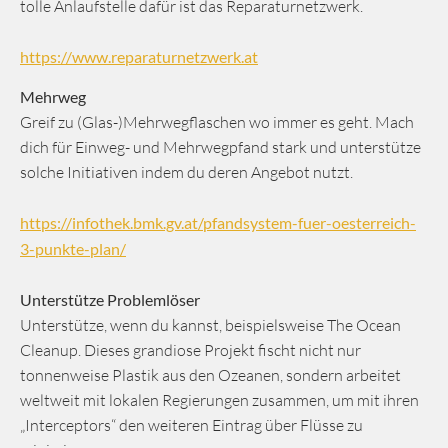
tolle Anlaufstelle dafür ist das Reparaturnetzwerk.
https://www.reparaturnetzwerk.at
Mehrweg
Greif zu (Glas-)Mehrwegflaschen wo immer es geht. Mach
dich für Einweg- und Mehrwegpfand stark und unterstütze
solche Initiativen indem du deren Angebot nutzt.
https://infothek.bmk.gv.at/pfandsystem-fuer-oesterreich-
3-punkte-plan/
Unterstütze Problemlöser
Unterstütze, wenn du kannst, beispielsweise The Ocean
Cleanup. Dieses grandiose Projekt fischt nicht nur
tonnenweise Plastik aus den Ozeanen, sondern arbeitet
weltweit mit lokalen Regierungen zusammen, um mit ihren
„Interceptors“ den weiteren Eintrag über Flüsse zu