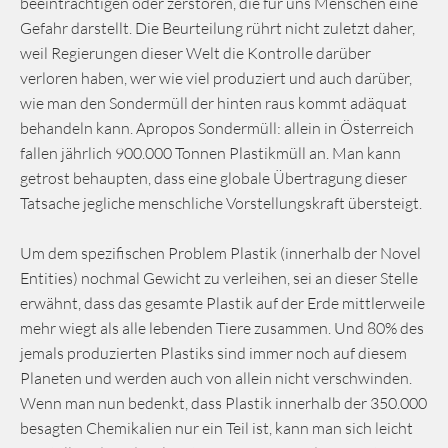
beeinträchtigen oder zerstören, die für uns Menschen eine
Gefahr darstellt. Die Beurteilung rührt nicht zuletzt daher,
weil Regierungen dieser Welt die Kontrolle darüber
verloren haben, wer wie viel produziert und auch darüber,
wie man den Sondermüll der hinten raus kommt adäquat
behandeln kann. Apropos Sondermüll: allein in Österreich
fallen jährlich 900.000 Tonnen Plastikmüll an. Man kann
getrost behaupten, dass eine globale Übertragung dieser
Tatsache jegliche menschliche Vorstellungskraft übersteigt.
Um dem spezifischen Problem Plastik (innerhalb der Novel
Entities) nochmal Gewicht zu verleihen, sei an dieser Stelle
erwähnt, dass das gesamte Plastik auf der Erde mittlerweile
mehr wiegt als alle lebenden Tiere zusammen. Und 80% des
jemals produzierten Plastiks sind immer noch auf diesem
Planeten und werden auch von allein nicht verschwinden.
Wenn man nun bedenkt, dass Plastik innerhalb der 350.000
besagten Chemikalien nur ein Teil ist, kann man sich leicht