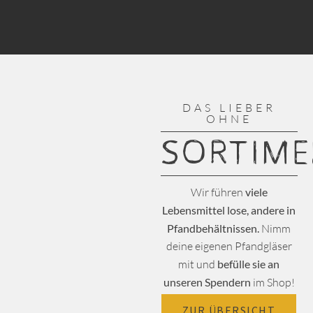
DAS LIEBER
OHNE
SORTIM
Wir führen
viele
Lebensmittel lose, andere in
Pfandbehältnissen.
Nimm
deine eigenen Pfandgläser
mit und
befülle sie an
unseren Spendern
im Shop!
ZUR ÜBERSICHT