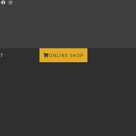
t
KT
ONLINE SHOP