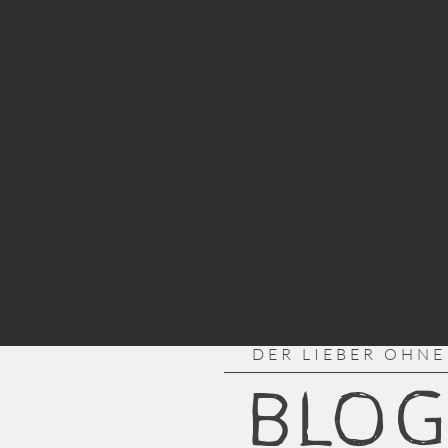
DER LIEBER OHNE
BLO