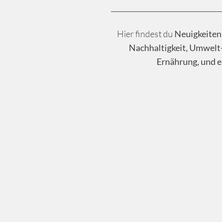
Hier findest du
Neuigkeiten
Nachhaltigkeit, Umwelt
Ernährung, und e