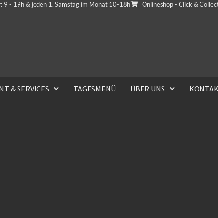
r: 9 - 19h & jeden 1. Samstag im Monat 10-18h
Onlineshop - Click & Collec
NT & SERVICES
TAGESMENÜ
ÜBER UNS
KONTA