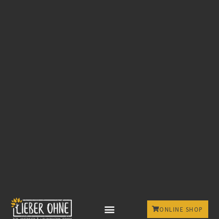
ONLINE SHOP