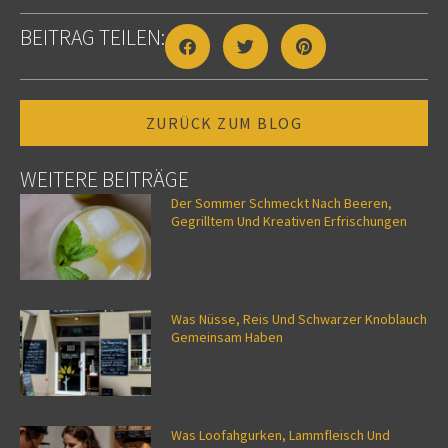
BEITRAG TEILEN:
ZURÜCK ZUM BLOG
WEITERE BEITRÄGE
Der Sommer Schmeckt Nach Beeren,
Gegrilltem Und Kreativen Erfrischungen
Was Nüsse, Reis Und Schwarzer Knoblauch
Gemeinsam Haben
Was Loofahgurken, Lammfleisch Und