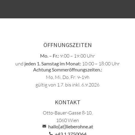
ÖFFNUNGSZEITEN
Mo. – Fr.:
9:00 – 19:00 Uhr
und
jeden 1. Samstag im Monat:
10:00 – 18:00 Uhr
Achtung Sommeröffnungszeiten.:
Mo, Mi, Do, Fr: 9-19h
gültig von 1.7. bis inkl. 6.9.2026
KONTAKT
Otto-Bauer-Gasse 8-10,
1060 Wien
hallo[at]lieberohne.at
+43 1 3750064