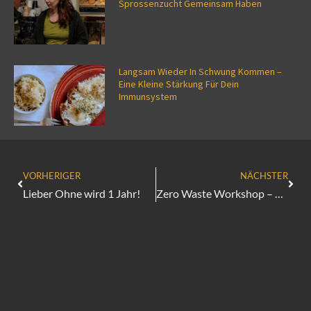
Sprossenzucht Gemeinsam Haben
Langsam Wieder In Schwung Kommen –
Eine Kleine Stärkung Für Dein
Immunsystem
VORHERIGER
NÄCHSTER
Lieber Ohne wird 1 Jahr!
Zero Waste Workshop – Wäsche waschen mit Kastanien